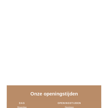
Onze openingstijden
DAG
OPENINGSTIJDEN
Maandag
Gesloten