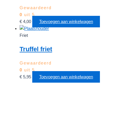
Gewaardeerd
0
uit 5
€
4,00
Toevoegen aan winkelwagen
Friet
Truffel friet
Gewaardeerd
0
uit 5
€
5,95
Toevoegen aan winkelwagen